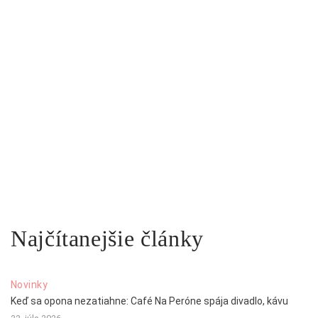
Najčítanejšie články
Novinky
Keď sa opona nezatiahne: Café Na Peróne spája divadlo, kávu