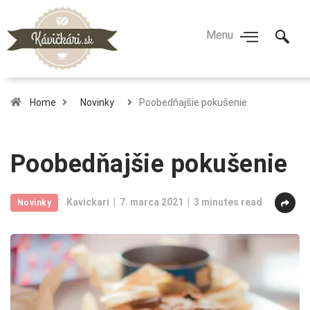
Home
Novinky
Poobedňajšie pokušenie
Poobedňajšie pokušenie
Kavickari
7. marca 2021
3 minutes read
Novinky