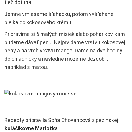
tiež dotuha.
Jemne vmiešame šľahačku, potom vyšľahané
bielka do kokosového krému.
Pripravíme si 6 malých misiek alebo pohárikov, kam
budeme dávať penu. Najprv dáme vrstvu kokosovej
peny a na vrch vrstvu manga. Dáme na dve hodiny
do chladničky a následne môžeme dozdobiť
napríklad s mätou.
Recepty pripravila Soňa Chovancová z pezinskej
koláčikovne
Marlotka