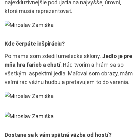
najexkluzívnejšie podujatia na najvyššej úrovni,
ktoré musia reprezentovať.
Kde čerpáte inšpiráciu?
Po mame som zdedil umelecké sklony.
Jedlo je pre
mňa hra farieb a chutí
. Rád tvorím a hrám sa so
všetkými aspektmi jedla. Maľoval som obrazy, mám
veľmi rád vážnu hudbu a pretavujem to do varenia.
Dostane sa k vám spätná väzba od hostí?