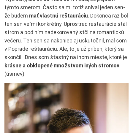
týmto smerom. Často sa mi totiž sníval jeden sen-
že budem
mať vlastnú reštauráciu
. Dokonca raz bol
ten sen veľmi konkrétny. Uprostred reštaurácie stál
strom a pod ním nadekorovaný stôl na romantickú
večeru. Ten sen sa nakoniec aj uskutočnil, mal som
v Poprade reštauráciu. Ale, to je už príbeh, ktorý sa
skončil. Dnes som šťastný na inom mieste, ktoré je
krásne a obklopené množstvom iných stromov
.
(úsmev)