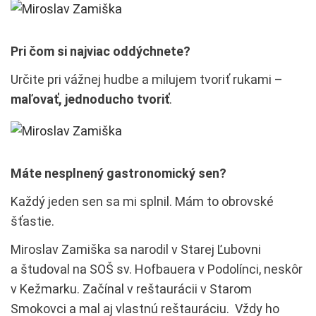
Pri čom si najviac oddýchnete?
Určite pri vážnej hudbe a milujem tvoriť rukami –
maľovať, jednoducho tvoriť
.
Máte nesplnený gastronomický sen?
Každý jeden sen sa mi splnil. Mám to obrovské
šťastie.
Miroslav Zamiška sa narodil v Starej Ľubovni
a študoval na SOŠ sv. Hofbauera v Podolínci, neskôr
v Kežmarku. Začínal v reštaurácii v Starom
Smokovci a mal aj vlastnú reštauráciu. Vždy ho