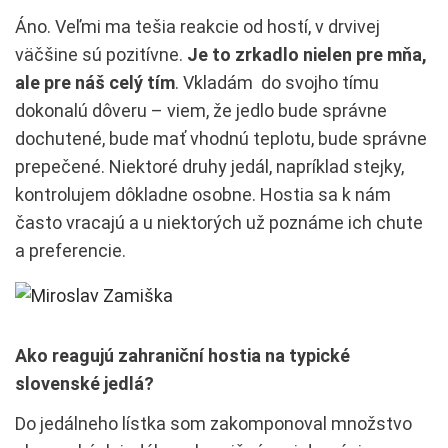
Áno. Veľmi ma tešia reakcie od hostí, v drvivej
väčšine sú pozitívne.
Je to zrkadlo nielen pre mňa,
ale pre náš celý tím
. Vkladám do svojho tímu
dokonalú dôveru – viem, že jedlo bude správne
dochutené, bude mať vhodnú teplotu, bude správne
prepečené. Niektoré druhy jedál, napríklad stejky,
kontrolujem dôkladne osobne. Hostia sa k nám
často vracajú a u niektorých už poznáme ich chute
a preferencie.
Ako reagujú zahraniční hostia na typické
slovenské jedlá?
Do jedálneho lístka som zakomponoval množstvo