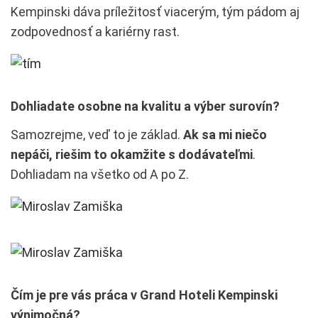
Kempinski dáva príležitosť viacerým, tým pádom aj
zodpovednosť a kariérny rast.
Dohliadate osobne na kvalitu a výber surovín?
Samozrejme, veď to je základ.
Ak sa mi niečo
nepáči, riešim to okamžite s dodávateľmi
.
Dohliadam na všetko od A po Z.
Čím je pre vás práca v Grand Hoteli Kempinski
výnimočná?