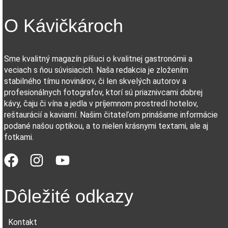
O Kávičkároch
Sme kvalitný magazín píšuci o kvalitnej gastronómii a
veciach s ňou súvisiacich. Naša redakcia je zložením
stabilného tímu novinárov, či len skvelých autorov a
profesionálnych fotografov, ktorí sú priaznivcami dobrej
kávy, čaju či vína a jedla v príjemnom prostredí hotelov,
reštaurácií a kaviarní. Našim čitateľom prinášame informácie
podané našou optikou, a to nielen krásnymi textami, ale aj
fotkami.
Dôležité odkazy
Kontakt