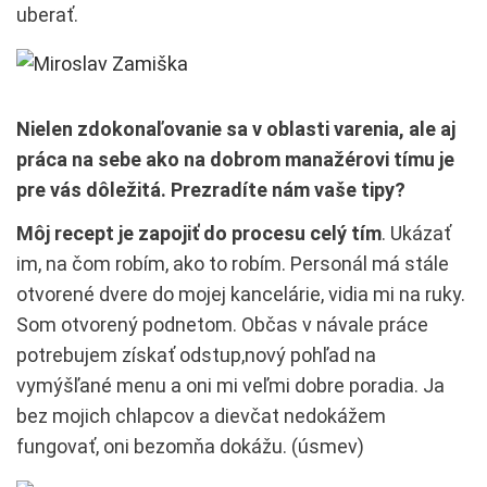
uberať.
Nielen zdokonaľovanie sa v oblasti varenia, ale aj
práca na sebe ako na dobrom manažérovi tímu je
pre vás dôležitá. Prezradíte nám vaše tipy?
Môj recept je zapojiť do procesu celý tím
. Ukázať
im, na čom robím, ako to robím. Personál má stále
otvorené dvere do mojej kancelárie, vidia mi na ruky.
Som otvorený podnetom. Občas v návale práce
potrebujem získať odstup,nový pohľad na
vymýšľané menu a oni mi veľmi dobre poradia. Ja
bez mojich chlapcov a dievčat nedokážem
fungovať, oni bezomňa dokážu. (úsmev)