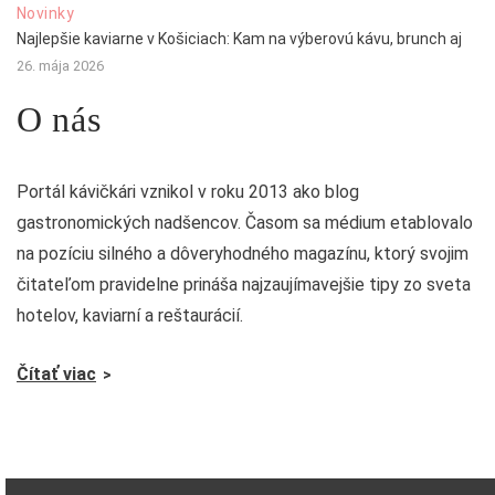
Novinky
Najlepšie kaviarne v Košiciach: Kam na výberovú kávu, brunch aj
26. mája 2026
O nás
Portál kávičkári vznikol v roku 2013 ako blog
gastronomických nadšencov. Časom sa médium etablovalo
na pozíciu silného a dôveryhodného magazínu, ktorý svojim
čitateľom pravidelne prináša najzaujímavejšie tipy zo sveta
hotelov, kaviarní a reštaurácií.
Čítať viac