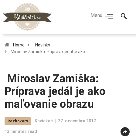
Home
Novinky
Miroslav Zamiška: Príprava jedál je ako…
Miroslav Zamiška:
Príprava jedál je ako
maľovanie obrazu
Kavickari
27. decembra 2017
Rozhovory
13 minutes read