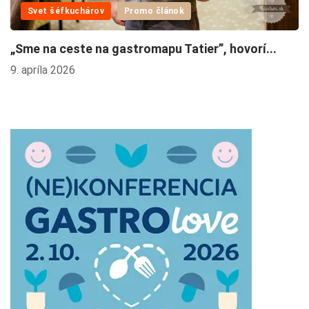
Svet šéfkuchárov
Promo článok
„Sme na ceste na gastromapu Tatier”, hovorí...
9. apríla 2026