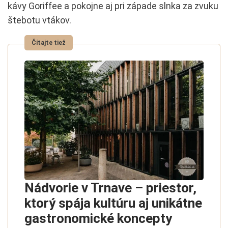
kávy Goriffee a pokojne aj pri západe slnka za zvuku
štebotu vtákov.
Nádvorie v Trnave – priestor,
ktorý spája kultúru aj unikátne
gastronomické koncepty