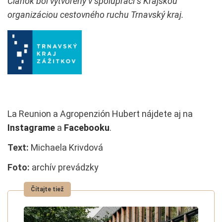
Článok bol vytvorený v spolupráci s Krajskou
organizáciou cestovného ruchu Trnavský kraj.
La Reunion a Agropenzión Hubert nájdete aj na
Instagrame
a
Facebooku
.
Text:
Michaela Krivdová
Foto:
archív prevádzky