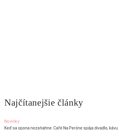
Najčítanejšie články
Novinky
Keď sa opona nezatiahne: Café Na Peróne spája divadlo, kávu