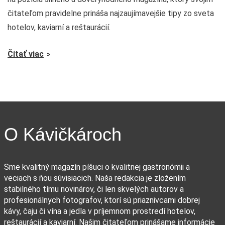
čitateľom pravidelne prináša najzaujímavejšie tipy zo sveta
hotelov, kaviarní a reštaurácií.
Čítať viac
O Kávičkároch
Sme kvalitný magazín píšuci o kvalitnej gastronómii a
veciach s ňou súvisiacich. Naša redakcia je zložením
stabilného tímu novinárov, či len skvelých autorov a
profesionálnych fotografov, ktorí sú priaznivcami dobrej
kávy, čaju či vína a jedla v príjemnom prostredí hotelov,
reštaurácií a kaviarní. Našim čitateľom prinášame informácie