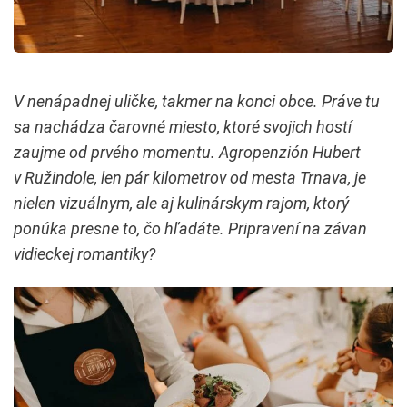
V nenápadnej uličke, takmer na konci obce. Práve tu
sa nachádza čarovné miesto, ktoré svojich hostí
zaujme od prvého momentu. Agropenzión Hubert
v Ružindole, len pár kilometrov od mesta Trnava, je
nielen vizuálnym, ale aj kulinárskym rajom, ktorý
ponúka presne to, čo hľadáte. Pripravení na závan
vidieckej romantiky?