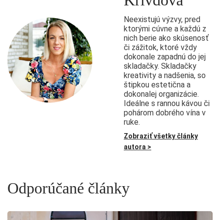
Neexistujú výzvy, pred
ktorými cúvne a každú z
nich berie ako skúsenosť
či zážitok, ktoré vždy
dokonale zapadnú do jej
skladačky. Skladačky
kreativity a nadšenia, so
štipkou estetična a
dokonalej organizácie.
Ideálne s rannou kávou či
pohárom dobrého vína v
ruke.
Zobraziť všetky články
autora >
Odporúčané články