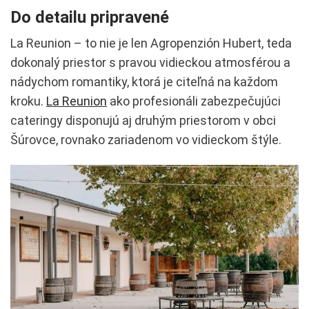
Do detailu pripravené
La Reunion – to nie je len Agropenzión Hubert, teda
dokonalý priestor s pravou vidieckou atmosférou a
nádychom romantiky, ktorá je citeľná na každom
kroku.
La Reunion
ako profesionáli zabezpečujúci
cateringy disponujú aj druhým priestorom v obci
Šúrovce, rovnako zariadenom vo vidieckom štýle.