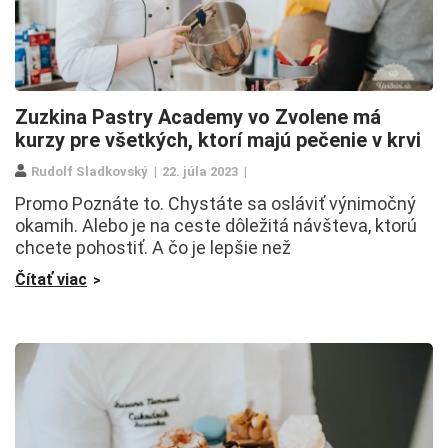
Zuzkina Pastry Academy vo Zvolene má
kurzy pre všetkých, ktorí majú pečenie v krvi
Rudolf Sladkovský
22. júla 2023
Promo Poznáte to. Chystáte sa osláviť výnimočný
okamih. Alebo je na ceste dôležitá návšteva, ktorú
chcete pohostiť. A čo je lepšie než
Čítať viac