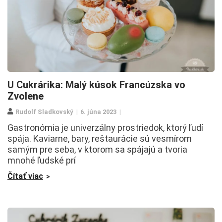
U Cukrárika: Malý kúsok Francúzska vo
Zvolene
Rudolf Sladkovský
6. júna 2023
Gastronómia je univerzálny prostriedok, ktorý ľudí
spája. Kaviarne, bary, reštaurácie sú vesmírom
samým pre seba, v ktorom sa spájajú a tvoria
mnohé ľudské prí
Čítať viac