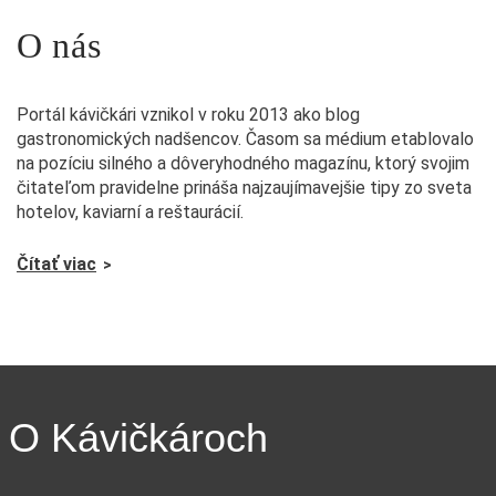
O nás
Portál kávičkári vznikol v roku 2013 ako blog
gastronomických nadšencov. Časom sa médium etablovalo
na pozíciu silného a dôveryhodného magazínu, ktorý svojim
čitateľom pravidelne prináša najzaujímavejšie tipy zo sveta
hotelov, kaviarní a reštaurácií.
Čítať viac
O Kávičkároch