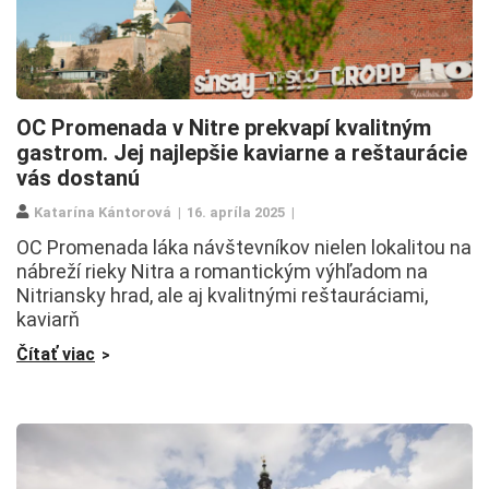
OC Promenada v Nitre prekvapí kvalitným
gastrom. Jej najlepšie kaviarne a reštaurácie
vás dostanú
Katarína Kántorová
16. apríla 2025
OC Promenada láka návštevníkov nielen lokalitou na
nábreží rieky Nitra a romantickým výhľadom na
Nitriansky hrad, ale aj kvalitnými reštauráciami,
kaviarň
Čítať viac