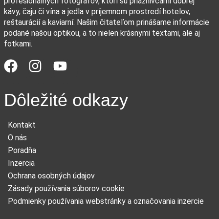
profesionálnych fotografov, ktorí sú priaznivcami dobrej
kávy, čaju či vína a jedla v príjemnom prostredí hotelov,
reštaurácií a kaviarní. Našim čitateľom prinášame informácie
podané našou optikou, a to nielen krásnymi textami, ale aj
fotkami.
Dôležité odkazy
Kontakt
O nás
Poradňa
Inzercia
Ochrana osobných údajov
Zásady používania súborov cookie
Podmienky používania webstránky a označovania inzercie