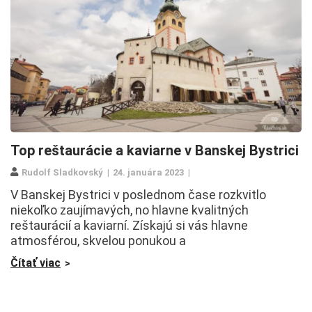
Top reštaurácie a kaviarne v Banskej Bystrici
Rudolf Sladkovský
24. januára 2023
V Banskej Bystrici v poslednom čase rozkvitlo
niekoľko zaujímavých, no hlavne kvalitných
reštaurácií a kaviarní. Získajú si vás hlavne
atmosférou, skvelou ponukou a
Čítať viac