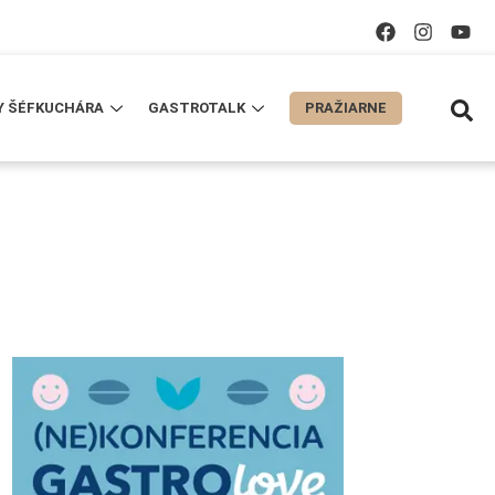
Y ŠÉFKUCHÁRA
GASTROTALK
PRAŽIARNE