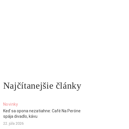
Najčítanejšie články
Novinky
Keď sa opona nezatiahne: Café Na Peróne
spája divadlo, kávu
22. júla 2026