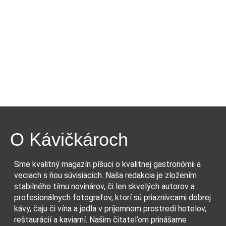
O Kávičkároch
Sme kvalitný magazín píšuci o kvalitnej gastronómii a
veciach s ňou súvisiacich. Naša redakcia je zložením
stabilného tímu novinárov, či len skvelých autorov a
profesionálnych fotografov, ktorí sú priaznivcami dobrej
kávy, čaju či vína a jedla v príjemnom prostredí hotelov,
reštaurácií a kaviarní. Našim čitateľom prinášame