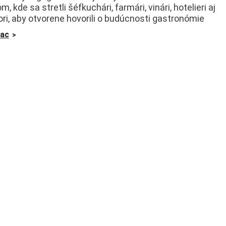
, kde sa stretli šéfkuchári, farmári, vinári, hotelieri aj
ori, aby otvorene hovorili o budúcnosti gastronómie
iac