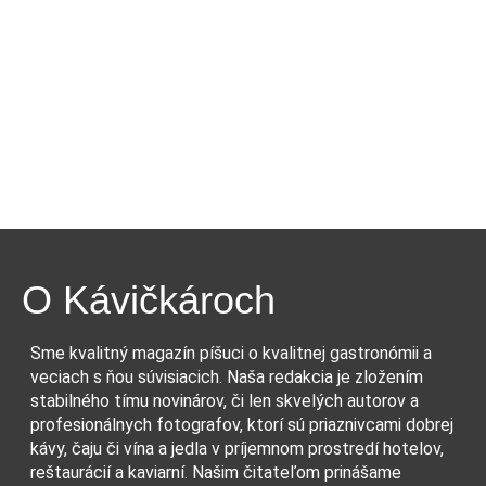
O Kávičkároch
Sme kvalitný magazín píšuci o kvalitnej gastronómii a
veciach s ňou súvisiacich. Naša redakcia je zložením
stabilného tímu novinárov, či len skvelých autorov a
profesionálnych fotografov, ktorí sú priaznivcami dobrej
kávy, čaju či vína a jedla v príjemnom prostredí hotelov,
reštaurácií a kaviarní. Našim čitateľom prinášame