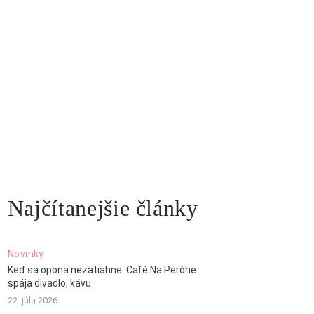
Najčítanejšie články
Novinky
Keď sa opona nezatiahne: Café Na Peróne
spája divadlo, kávu
22. júla 2026