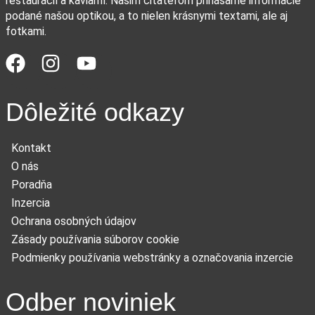
reštaurácií a kaviarní. Našim čitateľom prinášame informácie
podané našou optikou, a to nielen krásnymi textami, ale aj
fotkami.
Dôležité odkazy
Kontakt
O nás
Poradňa
Inzercia
Ochrana osobných údajov
Zásady používania súborov cookie
Podmienky používania webstránky a označovania inzercie
Odber noviniek