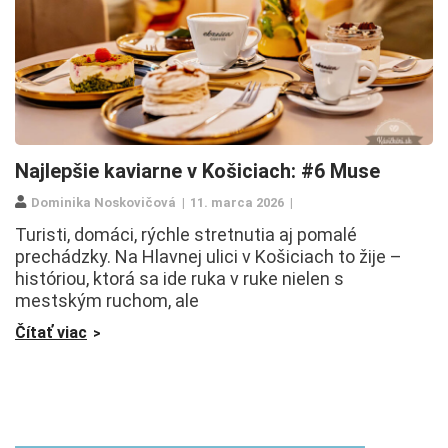
Najlepšie kaviarne v Košiciach: #6 Muse
Dominika Noskovičová
11. marca 2026
Turisti, domáci, rýchle stretnutia aj pomalé
prechádzky. Na Hlavnej ulici v Košiciach to žije –
históriou, ktorá sa ide ruka v ruke nielen s
mestským ruchom, ale
Čítať viac