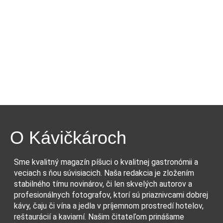
O Kávičkároch
Sme kvalitný magazín píšuci o kvalitnej gastronómii a
veciach s ňou súvisiacich. Naša redakcia je zložením
stabilného tímu novinárov, či len skvelých autorov a
profesionálnych fotografov, ktorí sú priaznivcami dobrej
kávy, čaju či vína a jedla v príjemnom prostredí hotelov,
reštaurácií a kaviarní. Našim čitateľom prinášame