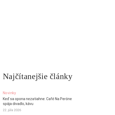
Najčítanejšie články
Novinky
Keď sa opona nezatiahne: Café Na Peróne
spája divadlo, kávu
22. júla 2026