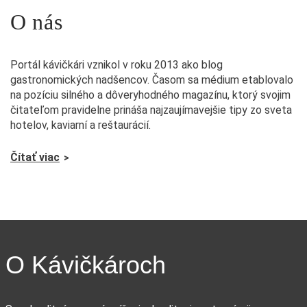
O nás
Portál kávičkári vznikol v roku 2013 ako blog
gastronomických nadšencov. Časom sa médium etablovalo
na pozíciu silného a dôveryhodného magazínu, ktorý svojim
čitateľom pravidelne prináša najzaujímavejšie tipy zo sveta
hotelov, kaviarní a reštaurácií.
Čítať viac
O Kávičkároch