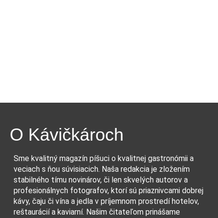
O Kávičkároch
Sme kvalitný magazín píšuci o kvalitnej gastronómii a
veciach s ňou súvisiacich. Naša redakcia je zložením
stabilného tímu novinárov, či len skvelých autorov a
profesionálnych fotografov, ktorí sú priaznivcami dobrej
kávy, čaju či vína a jedla v príjemnom prostredí hotelov,
reštaurácií a kaviarní. Našim čitateľom prinášame