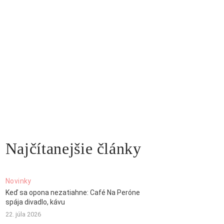
Najčítanejšie články
Novinky
Keď sa opona nezatiahne: Café Na Peróne
spája divadlo, kávu
22. júla 2026