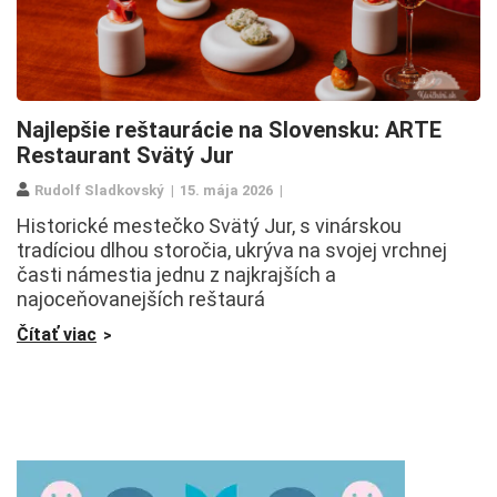
Najlepšie reštaurácie na Slovensku: ARTE
Restaurant Svätý Jur
Rudolf Sladkovský
15. mája 2026
Historické mestečko Svätý Jur, s vinárskou
tradíciou dlhou storočia, ukrýva na svojej vrchnej
časti námestia jednu z najkrajších a
najoceňovanejších reštaurá
Čítať viac