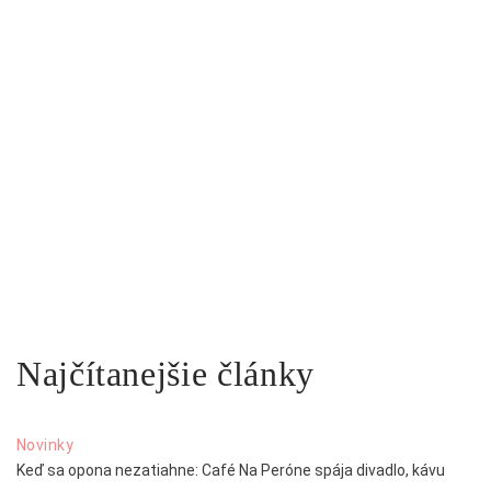
Najčítanejšie články
Novinky
Keď sa opona nezatiahne: Café Na Peróne spája divadlo, kávu