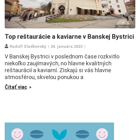
Top reštaurácie a kaviarne v Banskej Bystrici
Rudolf Sladkovský
24. januára 2023
V Banskej Bystrici v poslednom čase rozkvitlo
niekoľko zaujímavých, no hlavne kvalitných
reštaurácií a kaviarní. Získajú si vás hlavne
atmosférou, skvelou ponukou a
Čítať viac