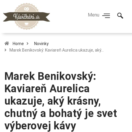
Home
Novinky
Marek Benikovský: Kaviareň Aurelica ukazuje, aký…
Marek Benikovský:
Kaviareň Aurelica
ukazuje, aký krásny,
chutný a bohatý je svet
výberovej kávy