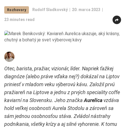
Rudolf Sladkovský
20. marca 2023
Rozhovory
23 minutes read
Otec, barista, pražiar, vizionár, líder. Napriek ťažkej
diagnóze (alebo práve vďaka nej?) dokázal na Liptov
priniesť v mladom veku výberovú kávu. Založil prvú
pražiareň na Liptove a jednu z prvých speciality coffe
kaviarní na Slovensku. Jeho značka
Aurelica
vzdáva
hold veľkej osobnosti Aurela Stodolu a zároveň sa
sám jednou osobnosťou stáva. Zvládol nástrahy
podnikania, všetky krízy a aj silné vyhorenie. K tomu