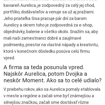
kaviareň Aurelica, je zodpovedný za celý jej chod,
portfólio, dodávateľov a venuje sa už aj pražiarni.
Jeho priateľka Sisa pracuje pár dní za barom
Aurelicy a okrem toho je zodpovedná za e-shop,
objednávky, balenie a všetko okolo. Snažím sa, aby
mali naši zamestnanci dobré a zaujímavé
podmienky, priestor na vlastné nápady a kreativitu,
ktorá v konečnom dôsledku posúva celú firmu
vpred.
A firma sa teda posunula vpred.
Najskôr Aurelica, potom Dvojka a
neskôr Moment. Ako sa to celé udialo?
V priebehu rokov, ako sa Aurelica pomaly etablovala
v meste a regióne a začali sme byť známejšou a
silnejšou značkou, začali sme dostávať rôzne