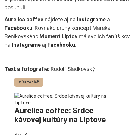
posunuli.
Aurelica
coffee
nájdete aj na
Instagrame
a
Facebooku
. Rovnako druhý koncept Mareka
Benikovského
Moment Liptov
má svojich fanúšikov
na
Instagrame
aj
Facebooku
.
Text a fotografie:
Rudolf Sladkovský
Aurelica coffee: Srdce
kávovej kultúry na Liptove