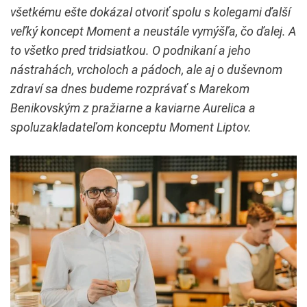
všetkému ešte dokázal otvoriť spolu s kolegami ďalší
veľký koncept Moment a neustále vymýšľa, čo ďalej. A
to všetko pred tridsiatkou. O podnikaní a jeho
nástrahách, vrcholoch a pádoch, ale aj o duševnom
zdraví sa dnes budeme rozprávať s Marekom
Benikovským z pražiarne a kaviarne Aurelica a
spoluzakladateľom konceptu Moment Liptov.