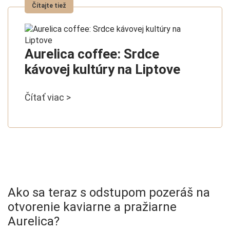
Aurelica coffee: Srdce
kávovej kultúry na Liptove
Čítať viac >
Ako sa teraz s odstupom pozeráš na
otvorenie kaviarne a pražiarne
Aurelica?