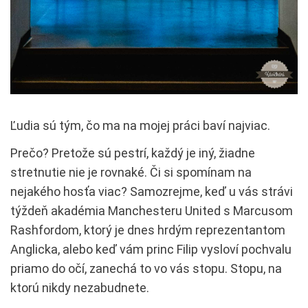
Ľudia sú tým, čo ma na mojej práci baví najviac.
Prečo? Pretože sú pestrí, každý je iný, žiadne
stretnutie nie je rovnaké. Či si spomínam na
nejakého hosťa viac? Samozrejme, keď u vás strávi
týždeň akadémia Manchesteru United s Marcusom
Rashfordom, ktorý je dnes hrdým reprezentantom
Anglicka, alebo keď vám princ Filip vysloví pochvalu
priamo do očí, zanechá to vo vás stopu. Stopu, na
ktorú nikdy nezabudnete.