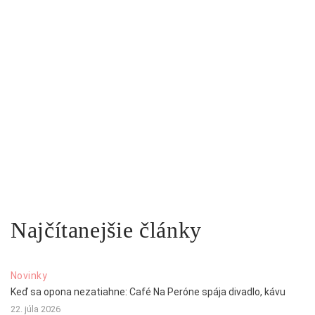
Najčítanejšie články
Novinky
Keď sa opona nezatiahne: Café Na Peróne spája divadlo, kávu
22. júla 2026