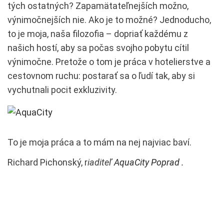
tých ostatných? Zapamätateľnejších možno,
výnimočnejších nie. Ako je to možné? Jednoducho,
to je moja, naša filozofia – dopriať každému z
našich hostí, aby sa počas svojho pobytu cítil
výnimočne. Pretože o tom je práca v hotelierstve a
cestovnom ruchu: postarať sa o ľudí tak, aby si
vychutnali pocit exkluzivity.
To je moja práca a to mám na nej najviac baví.
Richard Pichonský, r
iaditeľ
AquaCity Poprad .