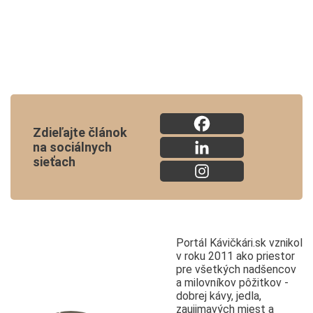
Zdieľajte článok
na sociálnych
sieťach
Portál Kávičkári.sk vznikol
v roku 2011 ako priestor
pre všetkých nadšencov
a milovníkov pôžitkov -
dobrej kávy, jedla,
zaujimavých miest a