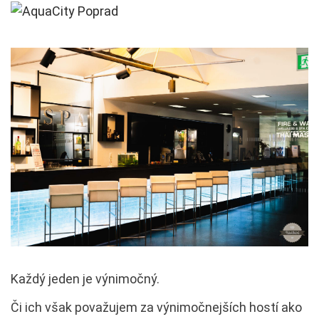
Každý jeden je výnimočný.
Či ich však považujem za výnimočnejších hostí ako