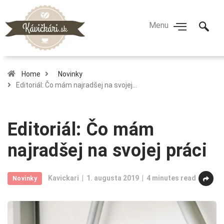
Home
Novinky
Editoriál: Čo mám najradšej na svojej…
Editoriál: Čo mám
najradšej na svojej práci
Kavickari
1. augusta 2019
4 minutes read
Novinky