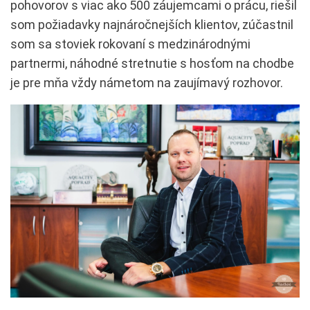
pohovorov s viac ako 500 záujemcami o prácu, riešil
som požiadavky najnáročnejších klientov, zúčastnil
som sa stoviek rokovaní s medzinárodnými
partnermi, náhodné stretnutie s hosťom na chodbe
je pre mňa vždy námetom na zaujímavý rozhovor.