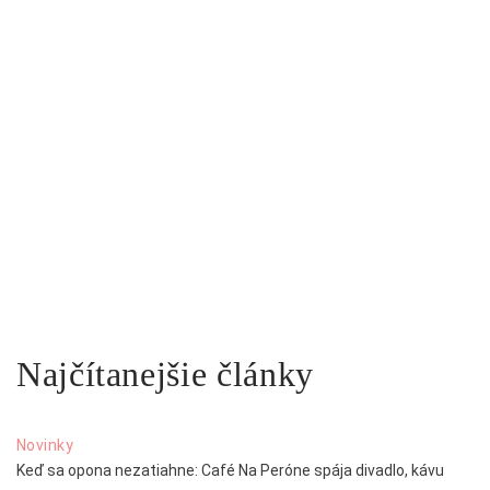
Najčítanejšie články
Novinky
Keď sa opona nezatiahne: Café Na Peróne spája divadlo, kávu