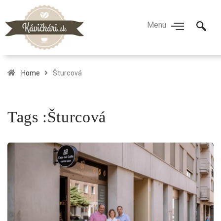
Home
Šturcová
Tags :Šturcová