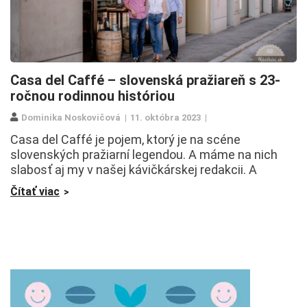
Casa del Caffé – slovenská pražiareň s 23-
ročnou rodinnou históriou
Dominika Noskovičová
11. októbra 2023
Casa del Caffé je pojem, ktorý je na scéne
slovenských pražiarní legendou. A máme na nich
slabosť aj my v našej kávičkárskej redakcii. A
Čítať viac