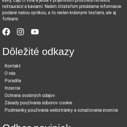
kávy, čaju či vína a jedla v príjemnom prostredí hotelov,
reštaurácií a kaviarní. Našim čitateľom prinášame informácie
podané našou optikou, a to nielen krásnymi textami, ale aj
fotkami.
Dôležité odkazy
Kontakt
O nás
Poradňa
Inzercia
Ochrana osobných údajov
Zásady používania súborov cookie
Podmienky používania webstránky a označovania inzercie