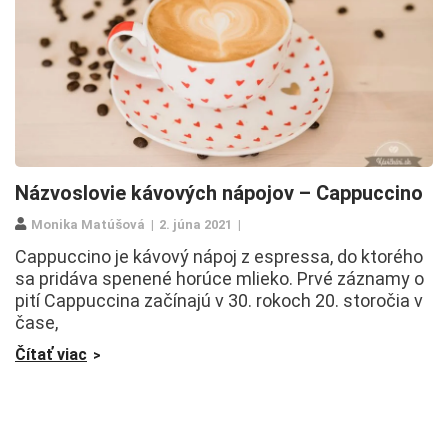
Názvoslovie kávových nápojov – Cappuccino
Monika Matúšová
2. júna 2021
Cappuccino je kávový nápoj z espressa, do ktorého
sa pridáva spenené horúce mlieko. Prvé záznamy o
pití Cappuccina začínajú v 30. rokoch 20. storočia v
čase,
Čítať viac