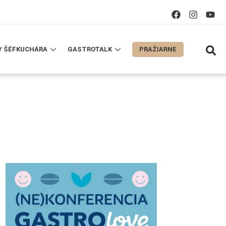
Y ŠÉFKUCHÁRA
GASTROTALK
PRAŽIARNE