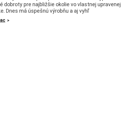
é dobroty pre najbližšie okolie vo vlastnej upravenej
ke. Dnes má úspešnú výrobňu a aj vyhľ
iac