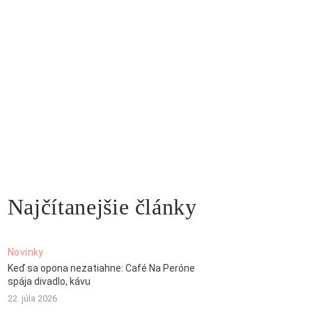
Najčítanejšie články
Novinky
Keď sa opona nezatiahne: Café Na Peróne
spája divadlo, kávu
22. júla 2026