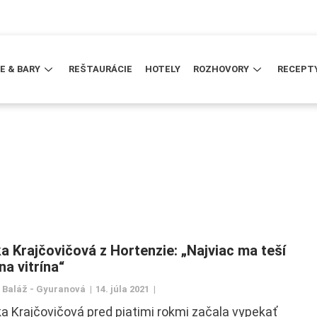
E & BARY
REŠTAURÁCIE
HOTELY
ROZHOVORY
RECEPT
a Krajčovičová z Hortenzie: „Najviac ma teší
na vitrína“
 Baláž - Gyuranová
14. júla 2021
 Krajčovičová pred piatimi rokmi začala vypekať