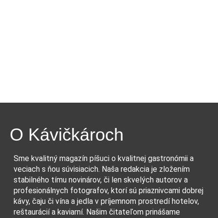
O Kávičkároch
Sme kvalitný magazín píšuci o kvalitnej gastronómii a
veciach s ňou súvisiacich. Naša redakcia je zložením
stabilného tímu novinárov, či len skvelých autorov a
profesionálnych fotografov, ktorí sú priaznivcami dobrej
kávy, čaju či vína a jedla v príjemnom prostredí hotelov,
reštaurácií a kaviarní. Našim čitateľom prinášame