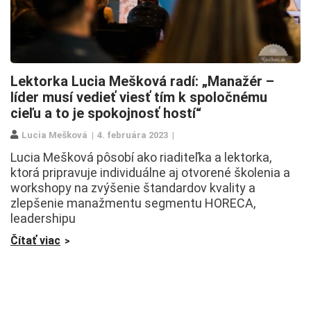
Lektorka Lucia Mešková radí: „Manažér –
líder musí vedieť viesť tím k spoločnému
cieľu a to je spokojnosť hostí“
Lucia Mešková
4. februára 2023
Lucia Mešková pôsobí ako riaditeľka a lektorka,
ktorá pripravuje individuálne aj otvorené školenia a
workshopy na zvýšenie štandardov kvality a
zlepšenie manažmentu segmentu HORECA,
leadershipu
Čítať viac