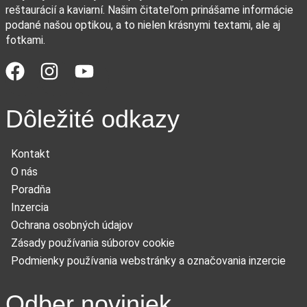
reštaurácií a kaviarní. Našim čitateľom prinášame informácie
podané našou optikou, a to nielen krásnymi textami, ale aj
fotkami.
Dôležité odkazy
Kontakt
O nás
Poradňa
Inzercia
Ochrana osobných údajov
Zásady používania súborov cookie
Podmienky používania webstránky a označovania inzercie
Odber noviniek