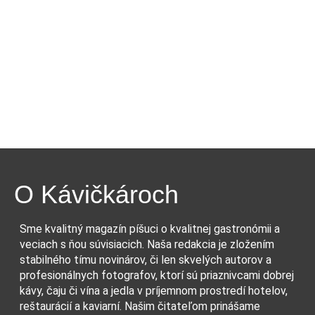
O Kávičkároch
Sme kvalitný magazín píšuci o kvalitnej gastronómii a
veciach s ňou súvisiacich. Naša redakcia je zložením
stabilného tímu novinárov, či len skvelých autorov a
profesionálnych fotografov, ktorí sú priaznivcami dobrej
kávy, čaju či vína a jedla v príjemnom prostredí hotelov,
reštaurácií a kaviarní. Našim čitateľom prinášame