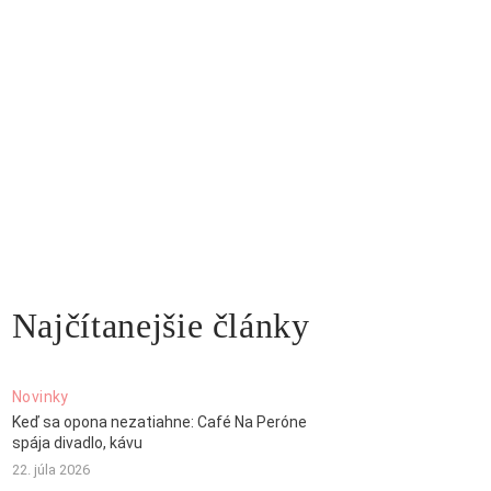
Najčítanejšie články
Novinky
Keď sa opona nezatiahne: Café Na Peróne
spája divadlo, kávu
22. júla 2026