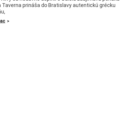
 Taverna prináša do Bratislavy autentickú grécku
u,
iac