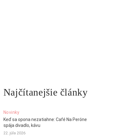
Najčítanejšie články
Novinky
Keď sa opona nezatiahne: Café Na Peróne
spája divadlo, kávu
22. júla 2026