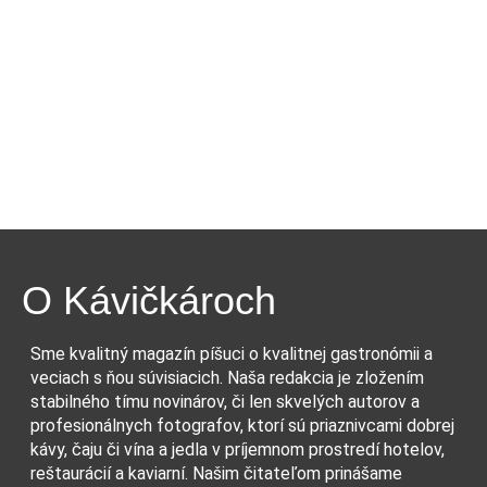
O Kávičkároch
Sme kvalitný magazín píšuci o kvalitnej gastronómii a
veciach s ňou súvisiacich. Naša redakcia je zložením
stabilného tímu novinárov, či len skvelých autorov a
profesionálnych fotografov, ktorí sú priaznivcami dobrej
kávy, čaju či vína a jedla v príjemnom prostredí hotelov,
reštaurácií a kaviarní. Našim čitateľom prinášame