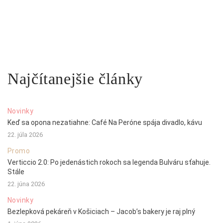
Najčítanejšie články
Novinky
Keď sa opona nezatiahne: Café Na Peróne spája divadlo, kávu
22. júla 2026
Promo
Verticcio 2.0: Po jedenástich rokoch sa legenda Bulváru sťahuje.
Stále
22. júna 2026
Novinky
Bezlepková pekáreň v Košiciach – Jacob’s bakery je raj plný