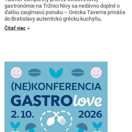
gastronómie na Tržnici Nivy sa nedávno doplnil o
ďalšiu zaujímavú ponuku – Grécka Taverna prináša
do Bratislavy autentickú grécku kuchyňu,
Čítať viac