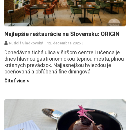
Najlepšie reštaurácie na Slovensku: ORIGIN
Rudolf Sladkovský
12. decembra 2025
Donedávna tichá ulica v širšom centre Lučenca je
dnes hlavnou gastronomickou tepnou mesta, plnou
krásnych prevádzok. Najjasnejšou hviezdou je
oceňovaná a obľúbená fine diningová
Čítať viac