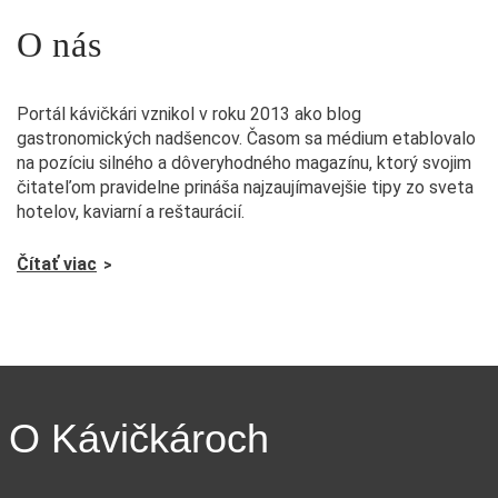
O nás
Portál kávičkári vznikol v roku 2013 ako blog
gastronomických nadšencov. Časom sa médium etablovalo
na pozíciu silného a dôveryhodného magazínu, ktorý svojim
čitateľom pravidelne prináša najzaujímavejšie tipy zo sveta
hotelov, kaviarní a reštaurácií.
Čítať viac
O Kávičkároch