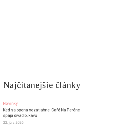
Najčítanejšie články
Novinky
Keď sa opona nezatiahne: Café Na Peróne
spája divadlo, kávu
22. júla 2026