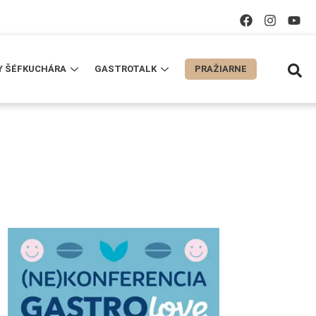
Y ŠÉFKUCHÁRA
GASTROTALK
PRAŽIARNE