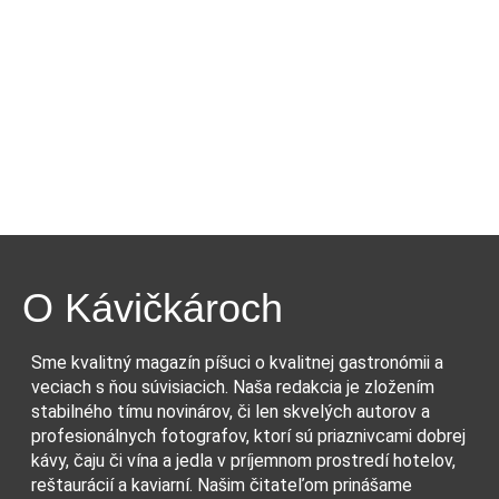
O Kávičkároch
Sme kvalitný magazín píšuci o kvalitnej gastronómii a
veciach s ňou súvisiacich. Naša redakcia je zložením
stabilného tímu novinárov, či len skvelých autorov a
profesionálnych fotografov, ktorí sú priaznivcami dobrej
kávy, čaju či vína a jedla v príjemnom prostredí hotelov,
reštaurácií a kaviarní. Našim čitateľom prinášame