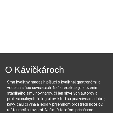
O Kávičkároch
Sme kvalitný magazín píšuci o kvalitnej gastronómii a
veciach s ňou súvisiacich. Naša redakcia je zložením
stabilného tímu novinárov, či len skvelých autorov a
profesionálnych fotografov, ktorí sú priaznivcami dobrej
kávy, čaju či vína a jedla v príjemnom prostredí hotelov,
reštaurácií a kaviarní. Našim čitateľom prinášame