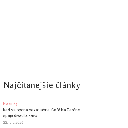
Najčítanejšie články
Novinky
Keď sa opona nezatiahne: Café Na Peróne
spája divadlo, kávu
22. júla 2026