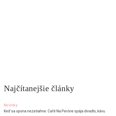
Najčítanejšie články
Novinky
Keď sa opona nezatiahne: Café Na Peróne spája divadlo, kávu