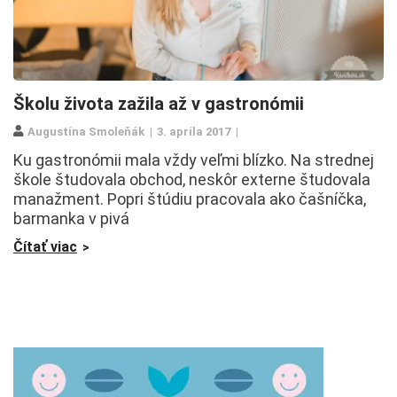
Školu života zažila až v gastronómii
Augustína Smoleňák
3. apríla 2017
Ku gastronómii mala vždy veľmi blízko. Na strednej
škole študovala obchod, neskôr externe študovala
manažment. Popri štúdiu pracovala ako čašníčka,
barmanka v pivá
Čítať viac