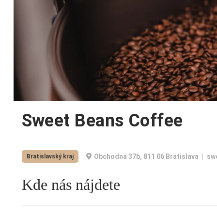
Sweet Beans Coffee
Obchodná 37b, 811 06 Bratislava
sw
Bratislavský kraj
Kde nás nájdete