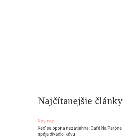
Najčítanejšie články
Novinky
Keď sa opona nezatiahne: Café Na Peróne
spája divadlo, kávu