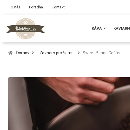
O nás
Poradňa
Kontakt
KÁVA
KAVIARN
Domov
Zoznam pražiarní
Sweet Beans Coffee