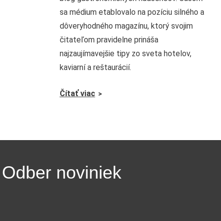
sa médium etablovalo na pozíciu silného a
dôveryhodného magazínu, ktorý svojim
čitateľom pravidelne prináša
najzaujímavejšie tipy zo sveta hotelov,
kaviarní a reštaurácií.
Čítať viac
Odber noviniek